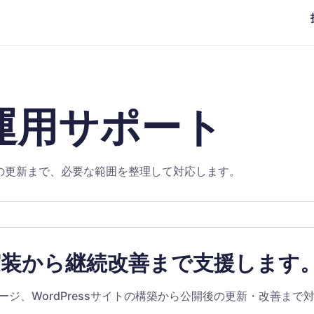
運用サポート
開後の更新まで、必要な範囲を整理して対応します。
実装から継続改善まで支援します
ジ、WordPressサイトの構築から公開後の更新・改善まで