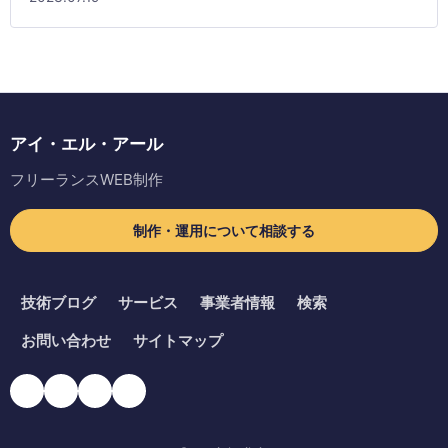
アイ・エル・アール
フリーランスWEB制作
制作・運用について相談する
技術ブログ
サービス
事業者情報
検索
お問い合わせ
サイトマップ