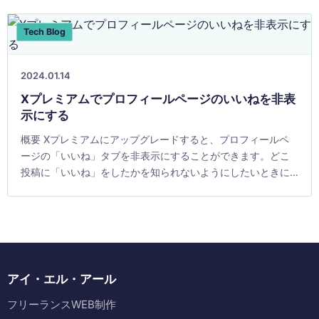
Tech Blog
2024.01.14
Xプレミアムでプロフィールページのいいねを非表
示にする
概要 Xプレミアムにアップグレードすると、プロフィールペ
ージの「いいね」タブを非表示にすることができます。どこ
投稿に「いいね」をしたかを知られないようにしたいときに
は有効です。 施策 「もっと見る」をクリック 「設定とサ
[&hellip;]
アイ・エル・アール
フリーランスWEB制作