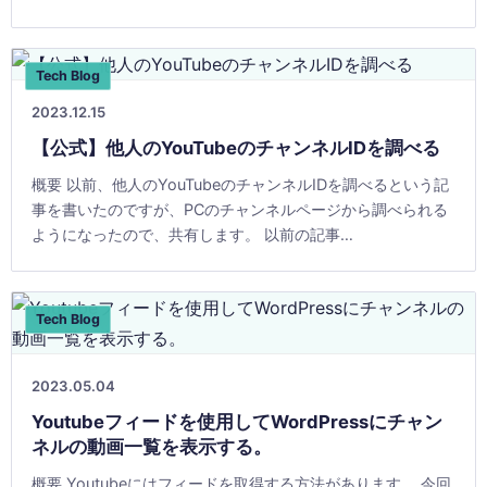
IDがわかりません。 ソースから確 [&hellip;]
Tech Blog
2023.12.15
【公式】他人のYouTubeのチャンネルIDを調べる
概要 以前、他人のYouTubeのチャンネルIDを調べるという記
事を書いたのですが、PCのチャンネルページから調べられる
ようになったので、共有します。 以前の記事
https://ilr.jp/tech/48 [&hellip;]
Tech Blog
2023.05.04
Youtubeフィードを使用してWordPressにチャン
ネルの動画一覧を表示する。
概要 Youtubeにはフィードを取得する方法があります。 今回