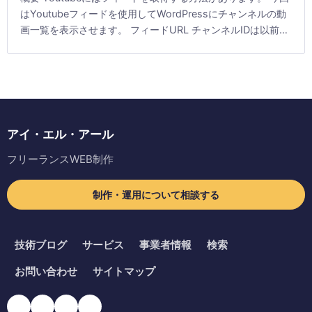
はYoutubeフィードを使用してWordPressにチャンネルの動
画一覧を表示させます。 フィードURL チャンネルIDは以前投
稿した記事で確認することが [&hellip;]
アイ・エル・アール
フリーランスWEB制作
制作・運用について相談する
技術ブログ
サービス
事業者情報
検索
お問い合わせ
サイトマップ