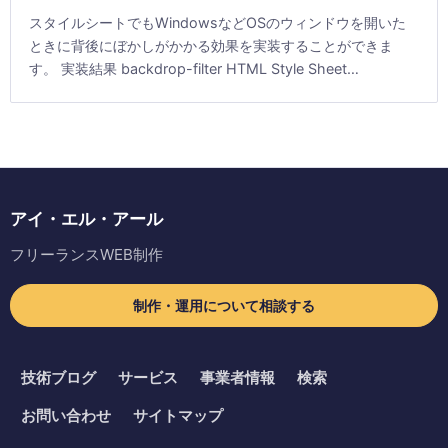
スタイルシートでもWindowsなどOSのウィンドウを開いた
ときに背後にぼかしがかかる効果を実装することができま
す。 実装結果 backdrop-filter HTML Style Sheet
backdrop-filt [&hellip;]
アイ・エル・アール
フリーランスWEB制作
制作・運用について相談する
技術ブログ
サービス
事業者情報
検索
お問い合わせ
サイトマップ