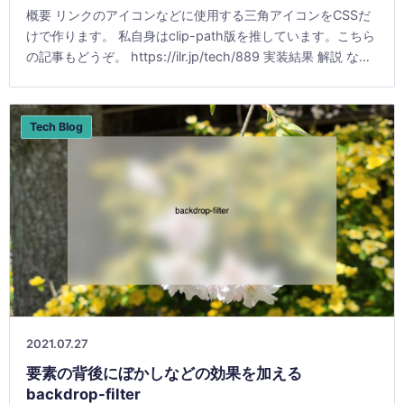
概要 リンクのアイコンなどに使用する三角アイコンをCSSだ
けで作ります。 私自身はclip-path版を推しています。こちら
の記事もどうぞ。 https://ilr.jp/tech/889 実装結果 解説 な
[&hellip;]
Tech Blog
2021.07.27
要素の背後にぼかしなどの効果を加える
backdrop-filter