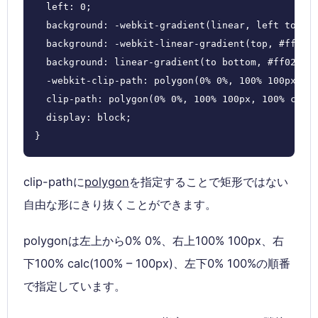
  left: 0;

  background: -webkit-gradient(linear, left top, l
  background: -webkit-linear-gradient(top, #ff02ff
  background: linear-gradient(to bottom, #ff02ff, 
  -webkit-clip-path: polygon(0% 0%, 100% 100px, 10
  clip-path: polygon(0% 0%, 100% 100px, 100% calc(
  display: block;

}
clip-pathに
polygon
を指定することで矩形ではない
自由な形にきり抜くことができます。
polygonは左上から0% 0%、右上100% 100px、右
下100% calc(100% – 100px)、左下0% 100%の順番
で指定しています。