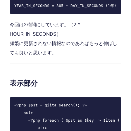
YEAR_IN_SECONDS = 365 * DAY_IN_SECONDS (1年)
今回は2時間にしています。（2 *
HOUR_IN_SECONDS）
頻繁に更新されない情報なのであればもっと伸ばし
ても良いと思います。
表示部分
<?php $pst = qiita_search(); ?>

    <ul>

      <?php foreach ( $pst as $key => $item ) : ?>
          <li>
