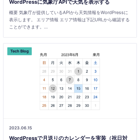
WordPressに気象庁APIで天気を表示する
概要 気象庁が提供しているAPIから天気情報をWordPressに
表示します。 エリア情報 エリア情報は下記URLから確認する
ことができます。
https://www.jma.go.jp/bosai/common/con [&hellip;]
Tech Blog
2023.06.15
WordPressで月送りのカレンダーを実装（祝日対