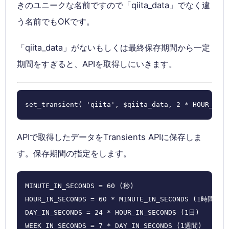
きのユニークな名前ですので「qiita_data」でなく違
う名前でもOKです。
「qiita_data」がないもしくは最終保存期間から一定
期間をすぎると、APIを取得しにいきます。
set_transient( 'qiita', $qiita_data, 2 * HOUR_IN_
APIで取得したデータをTransients APIに保存しま
す。保存期間の指定をします。
MINUTE_IN_SECONDS = 60 (秒)

HOUR_IN_SECONDS = 60 * MINUTE_IN_SECONDS (1時間)

DAY_IN_SECONDS = 24 * HOUR_IN_SECONDS (1日)

WEEK_IN_SECONDS = 7 * DAY_IN_SECONDS (1週間)
