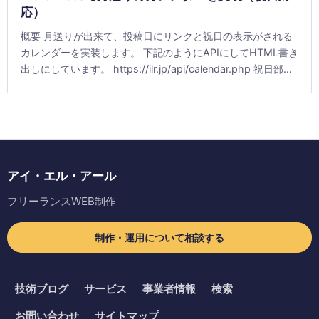
応）
概要 月送りが出来て、投稿日にリンクと祝日の表示がされる
カレンダーを実装します。 下記のようにAPIにしてHTML書き
出しにしています。 https://ilr.jp/api/calendar.php 祝日部
[&hellip;]
アイ・エル・アール
フリーランスWEB制作
制作・運用について相談する
技術ブログ
サービス
事業者情報
検索
お問い合わせ
サイトマップ