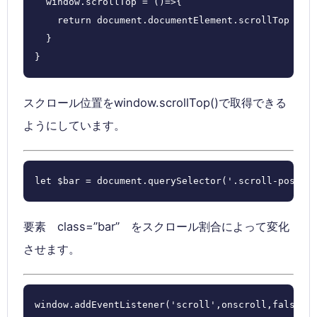
  window.scrollTop = ()=>{

    return document.documentElement.scrollTop || d
  }

}
スクロール位置をwindow.scrollTop()で取得できる
ようにしています。
let $bar = document.querySelector('.scroll-pos .b
要素 class=”bar” をスクロール割合によって変化
させます。
window.addEventListener('scroll',onscroll,false);