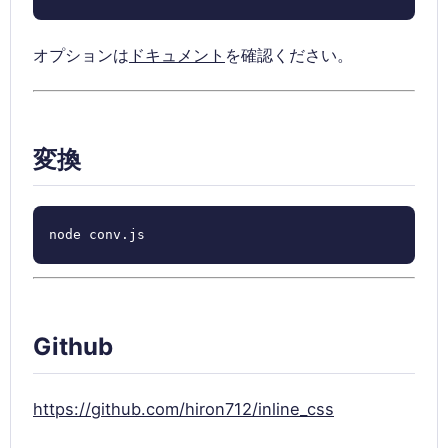
オプションは
ドキュメント
を確認ください。
変換
node conv.js
Github
https://github.com/hiron712/inline_css